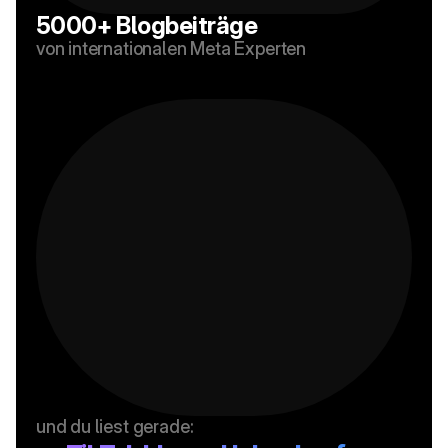
5000+ Blogbeiträge
von internationalen Meta Experten
und du liest gerade: