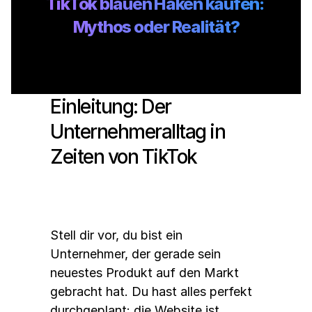
TikTok blauen Haken kaufen: 
Mythos oder Realität?
Einleitung: Der 
Unternehmeralltag in 
Zeiten von TikTok
Stell dir vor, du bist ein 
Unternehmer, der gerade sein 
neuestes Produkt auf den Markt 
gebracht hat. Du hast alles perfekt 
durchgeplant: die Website ist 