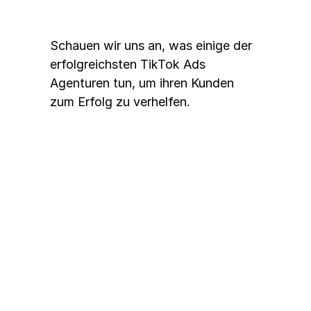
Schauen wir uns an, was einige der 
erfolgreichsten TikTok Ads 
Agenturen tun, um ihren Kunden 
zum Erfolg zu verhelfen. 
Tinuiti: Performance 
Marketing auf höchstem 
Niveau