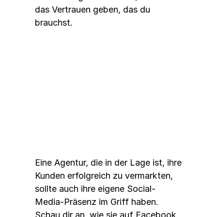
das Vertrauen geben, das du 
brauchst.
2. 
Schau dir ihre Social-Media-
Präsenz an
Eine Agentur, die in der Lage ist, ihre 
Kunden erfolgreich zu vermarkten, 
sollte auch ihre eigene Social-
Media-Präsenz im Griff haben. 
Schau dir an, wie sie auf Facebook 