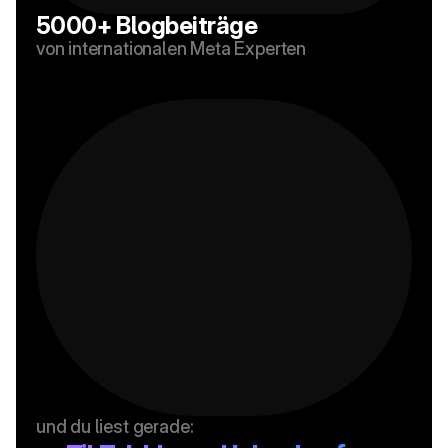
5000+ Blogbeiträge
von internationalen Meta Experten
und du liest gerade: