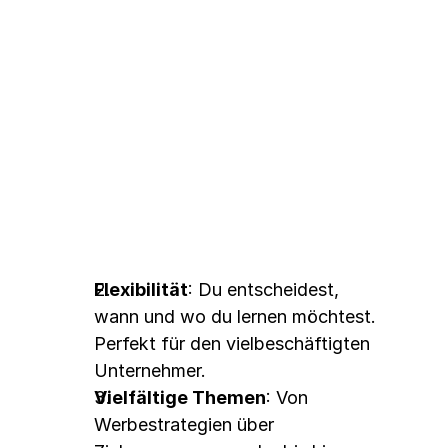
Die Vorteile von Meta 
Blueprint
Flexibilität
: Du entscheidest, 
wann und wo du lernen möchtest. 
Perfekt für den vielbeschäftigten 
Unternehmer.
Vielfältige Themen
: Von 
Werbestrategien über 