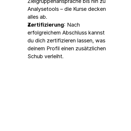
Zielgruppenansprache bis hin zu 
Analysetools – die Kurse decken 
alles ab.
Zertifizierung
: Nach 
erfolgreichem Abschluss kannst 
du dich zertifizieren lassen, was 
deinem Profil einen zusätzlichen 
Schub verleiht.
Die Kursinhalte im Detail