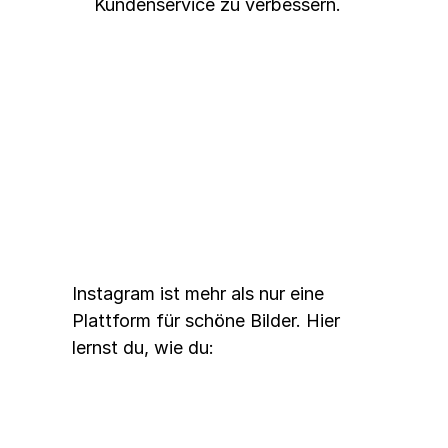
Kundenservice zu verbessern.
Instagram für E-Commerce 
nutzen
Instagram ist mehr als nur eine 
Plattform für schöne Bilder. Hier 
lernst du, wie du: