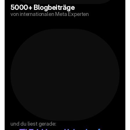
5000+ Blogbeiträge
von internationalen Meta Experten
und du liest gerade: