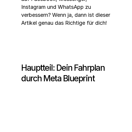
Instagram und WhatsApp zu 
verbessern? Wenn ja, dann ist dieser 
Artikel genau das Richtige für dich!
Hauptteil: Dein Fahrplan 
durch Meta Blueprint
Was ist Meta Blueprint?