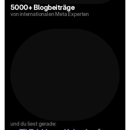
5000+ Blogbeiträge
von internationalen Meta Experten
und du liest gerade: