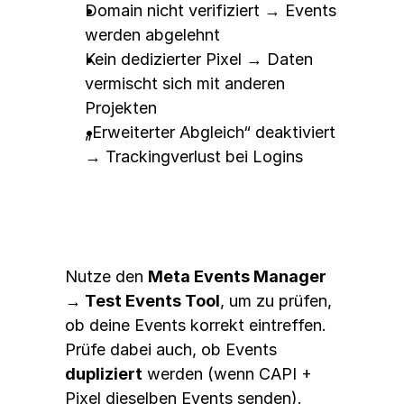
Domain nicht verifiziert → Events 
werden abgelehnt
Kein dedizierter Pixel → Daten 
vermischt sich mit anderen 
Projekten
„Erweiterter Abgleich“ deaktiviert 
→ Trackingverlust bei Logins
🚀 Bonus-Tipp: Tracking 
testen
Nutze den 
Meta Events Manager 
→ Test Events Tool
, um zu prüfen, 
ob deine Events korrekt eintreffen. 
Prüfe dabei auch, ob Events 
dupliziert
 werden (wenn CAPI + 
Pixel dieselben Events senden).