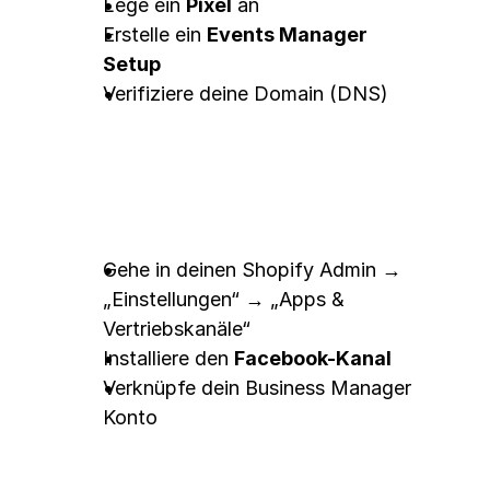
Lege ein 
Pixel
 an
Erstelle ein 
Events Manager 
Setup
Verifiziere deine Domain (DNS)
2. Facebook & Shopify 
verbinden
Gehe in deinen Shopify Admin → 
„Einstellungen“ → „Apps & 
Vertriebskanäle“
Installiere den 
Facebook-Kanal
Verknüpfe dein Business Manager 
Konto