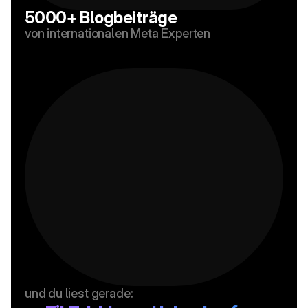
5000+ Blogbeiträge
von internationalen Meta Experten
und du liest gerade: