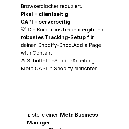
Browserblocker reduziert.
Pixel = clientseitig
CAPI = serverseitig
💡 Die Kombi aus beidem ergibt ein 
robustes Tracking-Setup
 für 
deinen Shopify-Shop.Add a Page 
with Content
⚙️ Schritt-für-Schritt-Anleitung: 
Meta CAPI in Shopify einrichten
1. Business Manager & Events 
vorbereiten
Erstelle einen 
Meta Business 
Manager